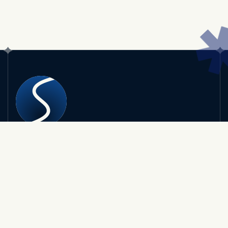
Wir lieben Webseiten, Onlinemarketing und
Unternehmertum – sowie die Menschen, die
dahinterstehen.